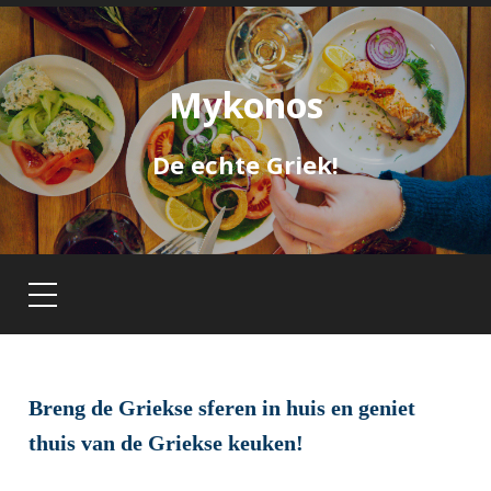
Mykonos
De echte Griek!
Breng de Griekse sferen in huis en geniet
thuis van de Griekse keuken!